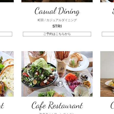
Casual Dining
町田 / カジュアルダイニング
STRI
ご予約はこちらから
nt
Cafe Restaurant
C