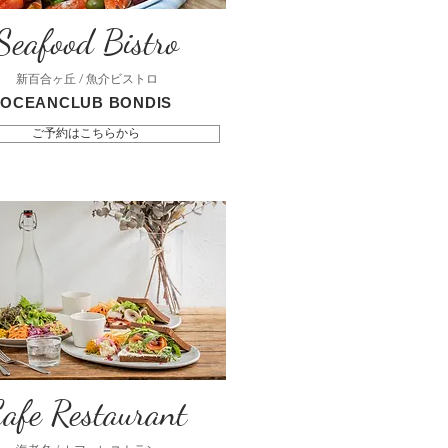
Seafood Bistro
新百合ヶ丘 / 魚介ビストロ
OCEANCLUB BONDIS
ご予約はこちらから
afe Restaurant