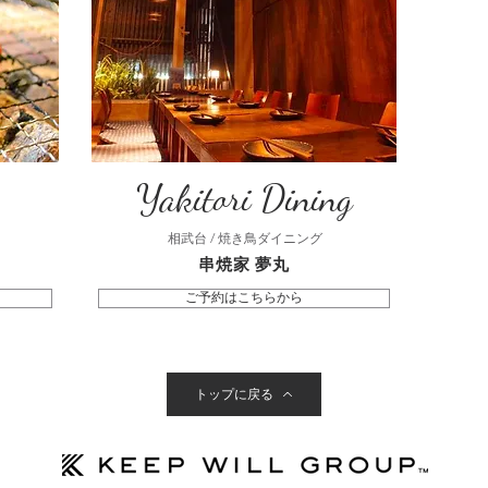
Yakitori Dining
相武台 / 焼き鳥ダイニング
串焼家 夢丸
ご予約はこちらから
トップに戻る