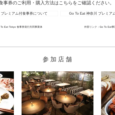
食事券のご利用・購入方法はこちらをご確認ください。
t 東京 プレミアム付食事券について
Go To Eat 神奈川 プレ
o Eat Tokyo 食事券発行共同事業体
外部リンク：Go To Ea
参加店舗