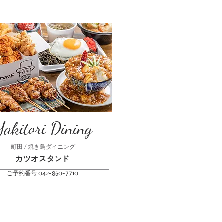
akitori Dining
町田 / 焼き鳥ダイニング
​カツオスタンド
ご予約番号 042-860-7710