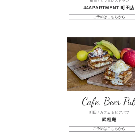
町田 / カフェレストラン
44APARTMENT 町田店
ご予約はこちらから
Cafe, Beer Pu
町田 / カフェ & ビアパブ
武相庵
ご予約はこちらから