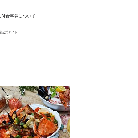
ミアム付食事券について
t事業公式サイト