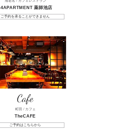
海老名 / カフェレストラン
44APARTMENT 薬師池店
ご予約を承ることができません
Cafe
町田 / カフェ
TheCAFE
ご予約はこちらから