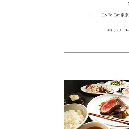
Go To Ea
外部リンク：Go T