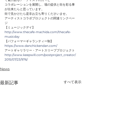
コラボレーションを展開し、場の提供と街を彩る事
が出来たらと思っています。
街で見かけたら是非お立ち寄りくださいませ。
アーティストコラボプロジェクトの関連リンクペー
ジ
【ミュージックデイ】
http://www.thecafe-machida.com/thecafe-
musicday
【パフォーマーギャランティー制】
https://www.danchickendan.com/
アートギャリラリー・アートスリーブプロジェクト
http://www.keepwill.com/postproject_creator/
2015/07/23/976/
News
すべて表示
最新記事