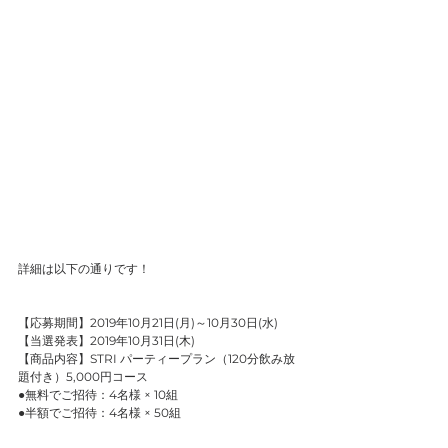
詳細は以下の通りです！
【応募期間】2019年10月21日(月)～10月30日(水)
【当選発表】2019年10月31日(木)
【商品内容】STRI パーティープラン（120分飲み放
題付き）5,000円コース
●無料でご招待：4名様 × 10組
●半額でご招待：4名様 × 50組