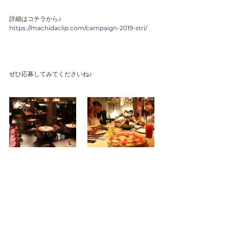
詳細はコチラから♪
https://machidaclip.com/campaign-2019-stri/
ぜひ応募してみてくださいね♪
News
すべて表示
最新記事