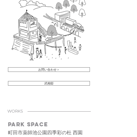
お問い合わせ＞
武相邸
WORKS
PARK SPACE
​​町田市薬師池公園四季彩の杜 西園