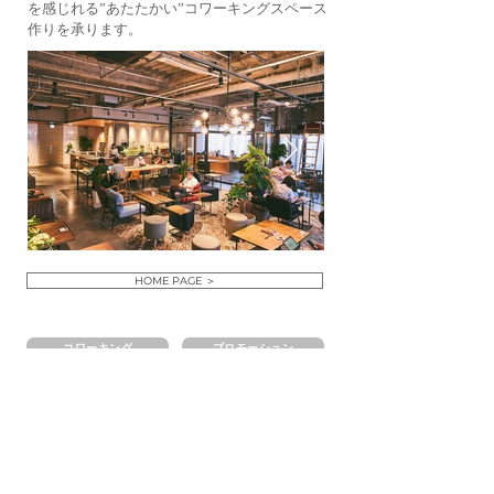
を感じれる”あたたかい”コワーキングスペース
作りを承ります。
HOME PAGE ＞
コワーキング
プロモーション
企画
イベント
デザイン
カフェ
EVENT PROJECT