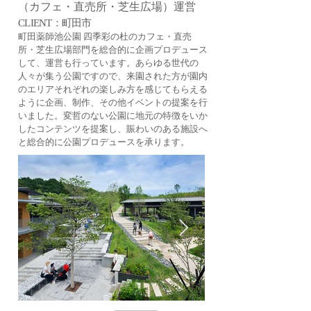
（カフェ・直売所・芝生広場）運営
CLIENT：町田市
町田薬師池公園 四季彩の杜のカフェ・直売
所・芝生広場部門を総合的に企画プロデュース
して、運営も行っています。あらゆる世代の
人々が集う公園ですので、来園された方が園内
のエリアそれぞれの楽しみ方を感じてもらえる
ように企画、制作、その他イベントの提案を行
いました。変哲のない公園に地元の特徴をいか
したコンテンツを提案し、賑わいのある施設へ
と総合的に公園プロデュースを承ります。