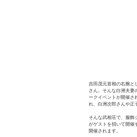
吉田茂元首相の右腕と
さん。そんな白洲夫妻
ークイベントが開催さ
れ、白洲次郎さんや正
そんな武相荘で、服飾ジャ
がゲストを招いて開催
開催されます。